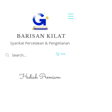
PENCETAKAN & PENYELESAIAN IKLAN ANDA
BARISAN KILAT
Syarikat Percetakan & Pengiklanan
Troli
Hadiah Premium