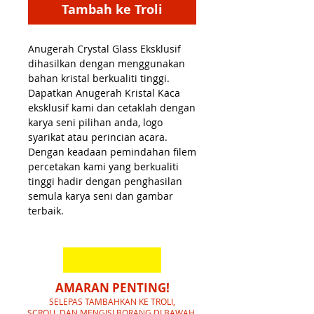
Tambah ke Troli
Anugerah Crystal Glass Eksklusif
dihasilkan dengan menggunakan
bahan kristal berkualiti tinggi.
Dapatkan Anugerah Kristal Kaca
eksklusif kami dan cetaklah dengan
karya seni pilihan anda, logo
syarikat atau perincian acara.
Dengan keadaan pemindahan filem
percetakan kami yang berkualiti
tinggi hadir dengan penghasilan
semula karya seni dan gambar
terbaik.
AMARAN PENTING!
SELEPAS TAMBAHKAN KE TROLI,
SCROLL DAN MENGISI BORANG DI BAWAH,