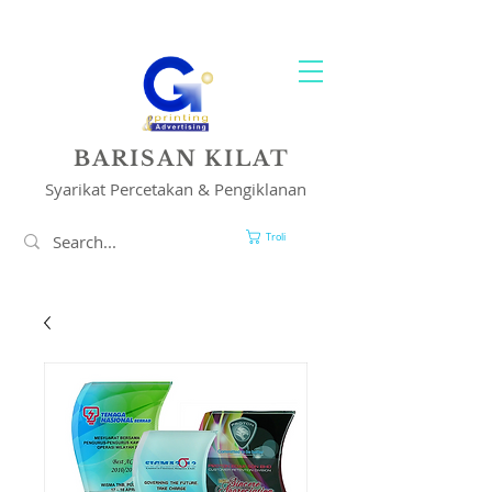
PENCETAKAN & PENYELESAIAN IKLAN ANDA
BARISAN KILAT
Syarikat Percetakan & Pengiklanan
Troli