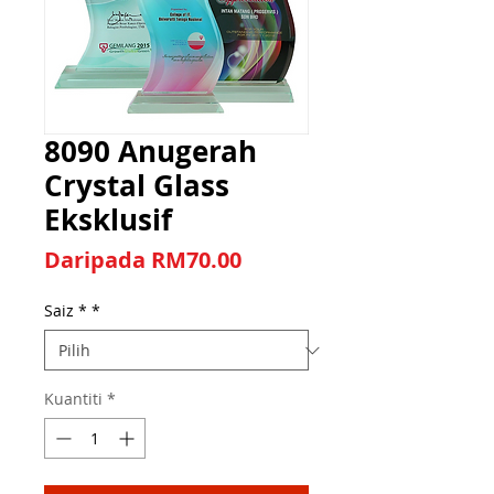
8090 Anugerah
Crystal Glass
Eksklusif
Harga Jualan
Daripada
RM70.00
Saiz *
*
Kuantiti
*