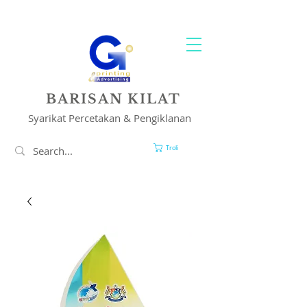
PENCETAKAN & PENYELESAIAN IKLAN ANDA
BARISAN KILAT
Syarikat Percetakan & Pengiklanan
Troli