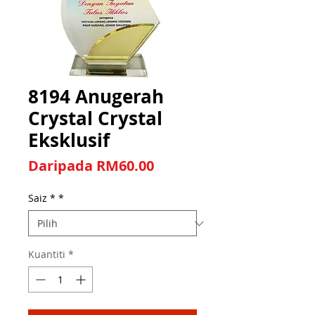
8194 Anugerah
Crystal Crystal
Eksklusif
Harga Jualan
Daripada
RM60.00
Saiz *
*
Kuantiti
*