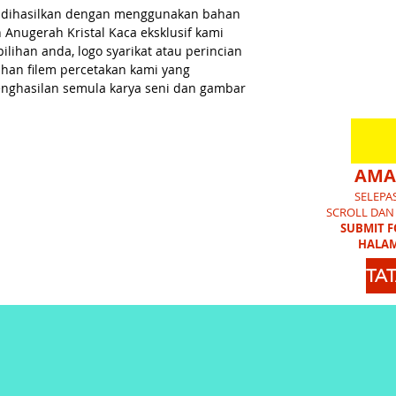
if dihasilkan dengan menggunakan bahan
an Anugerah Kristal Kaca eksklusif kami
ilihan anda, logo syarikat atau perincian
han filem percetakan kami yang
penghasilan semula karya seni dan gambar
AMA
SELEPA
SCROLL DAN
SUBMIT 
HALAM