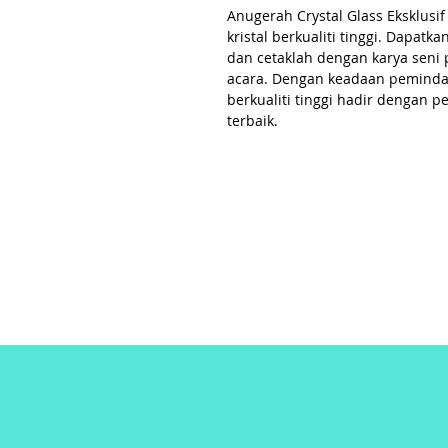
Anugerah Crystal Glass Eksklus
kristal berkualiti tinggi. Dapatk
dan cetaklah dengan karya seni p
acara. Dengan keadaan peminda
berkualiti tinggi hadir dengan 
terbaik.