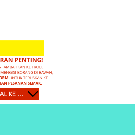
RAN PENTING!
S TAMBAHKAN KE TROLI,
 MENGISI BORANG DI BAWAH,
FORM
UNTUK TERUSKAN KE
AN PESANAN SEMAK.
TATAL KE BAWAH