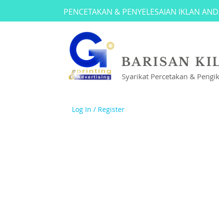
PENCETAKAN & PENYELESAIAN IKLAN AND
BARISAN KI
Syarikat Percetakan & Pengi
Log In / Register