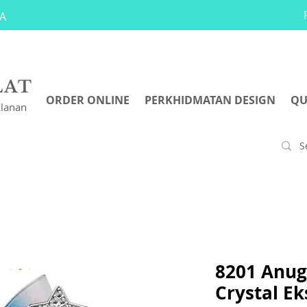
A
LAT
ORDER ONLINE
PERKHIDMATAN DESIGN
QU
klanan
8201 Anug
Crystal Ek