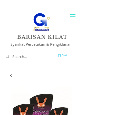
PENCETAKAN & PENYELESAIAN IKLAN ANDA
BARISAN KILAT
Syarikat Percetakan & Pengiklanan
Troli