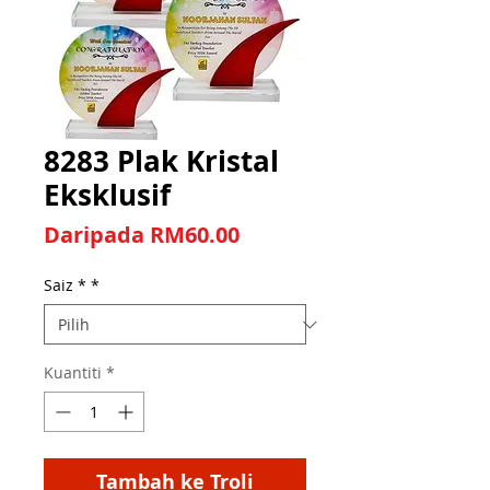
8283 Plak Kristal
Eksklusif
Harga Jualan
Daripada
RM60.00
Saiz *
*
Kuantiti
*
Tambah ke Troli