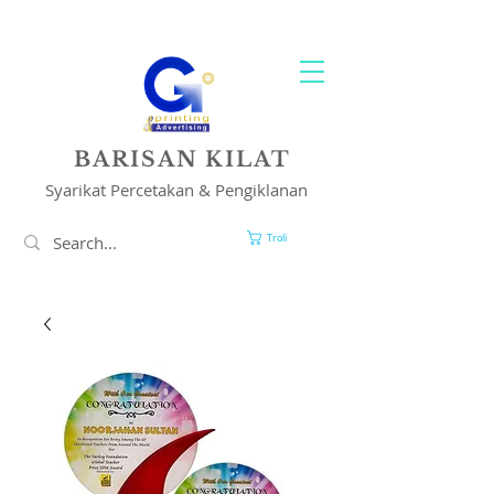
PENCETAKAN & PENYELESAIAN IKLAN ANDA
BARISAN KILAT
Syarikat Percetakan & Pengiklanan
Troli