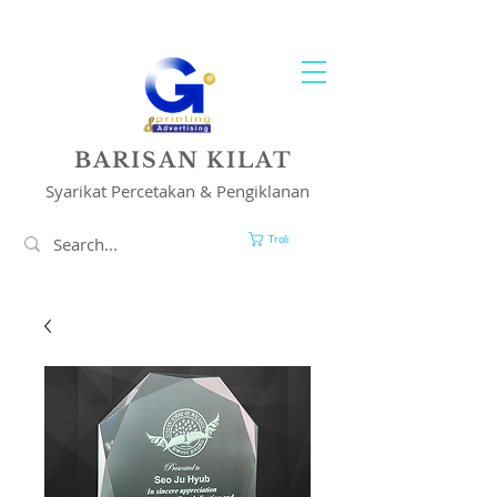
PENCETAKAN & PENYELESAIAN IKLAN ANDA
BARISAN KILAT
Syarikat Percetakan & Pengiklanan
Troli