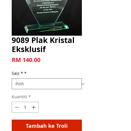
9089 Plak Kristal
Eksklusif
Harga
RM 140.00
Saiz *
*
Kuantiti
*
Tambah ke Troli