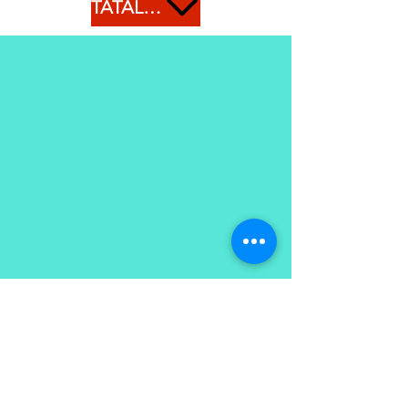
TATAL KE BAWAH