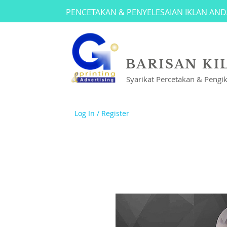
PENCETAKAN & PENYELESAIAN IKLAN AND
BARISAN KI
Syarikat Percetakan & Pengi
Log In / Register