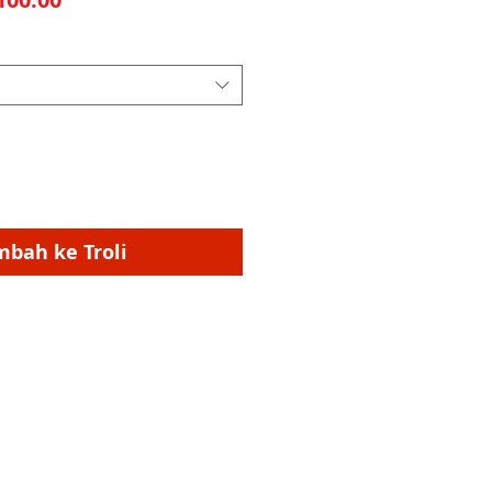
mbah ke Troli