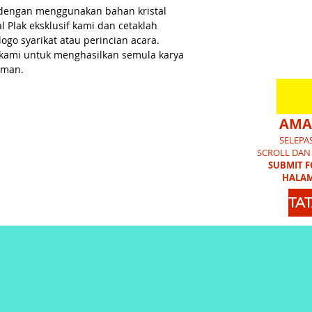
an dengan menggunakan bahan kristal
al Plak eksklusif kami dan cetaklah
logo syarikat atau perincian acara.
 kami untuk menghasilkan semula karya
aman.
AMA
SELEPA
SCROLL DAN
SUBMIT 
HALAM