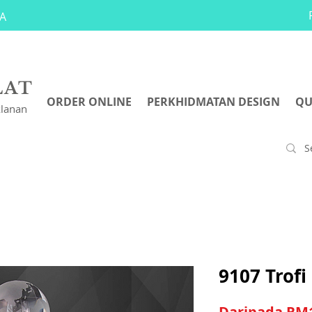
A
LAT
ORDER ONLINE
PERKHIDMATAN DESIGN
QU
klanan
9107 Trofi 
Daripada
RM1