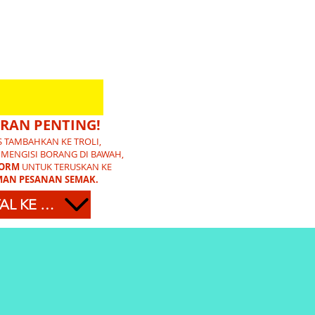
RAN PENTING!
S TAMBAHKAN KE TROLI,
 MENGISI BORANG DI BAWAH,
FORM
UNTUK TERUSKAN KE
AN PESANAN SEMAK.
TATAL KE BAWAH