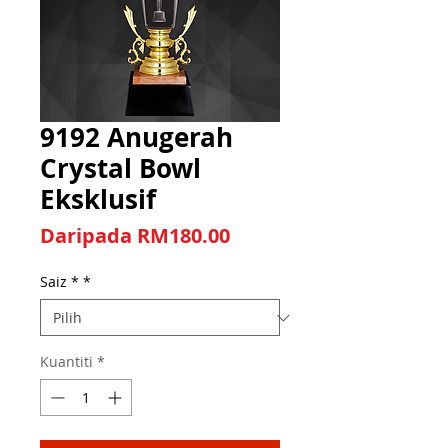
9192 Anugerah
Crystal Bowl
Eksklusif
Harga Jualan
Daripada
RM180.00
Saiz *
*
Kuantiti
*