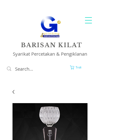
PENCETAKAN & PENYELESAIAN IKLAN ANDA
BARISAN KILAT
Syarikat Percetakan & Pengiklanan
Troli