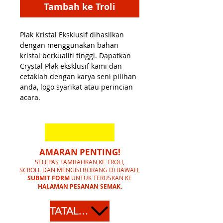
Tambah ke Troli
Plak Kristal Eksklusif dihasilkan
dengan menggunakan bahan
kristal berkualiti tinggi. Dapatkan
Crystal Plak eksklusif kami dan
cetaklah dengan karya seni pilihan
anda, logo syarikat atau perincian
acara.
AMARAN PENTING!
SELEPAS TAMBAHKAN KE TROLI,
SCROLL DAN MENGISI BORANG DI BAWAH,
SUBMIT FORM
UNTUK TERUSKAN KE
HALAMAN PESANAN SEMAK.
TATAL KE BAWAH