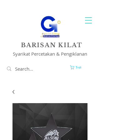
PENCETAKAN & PENYELESAIAN IKLAN ANDA
BARISAN KILAT
Syarikat Percetakan & Pengiklanan
Troli