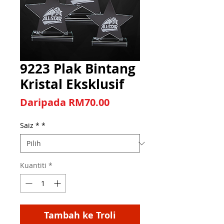
9223 Plak Bintang
Kristal Eksklusif
Harga Jualan
Daripada
RM70.00
Saiz *
*
Kuantiti
*
Tambah ke Troli