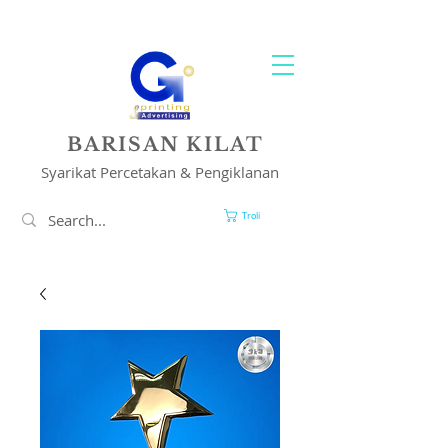
PENCETAKAN & PENYELESAIAN IKLAN ANDA
BARISAN KILAT
Syarikat Percetakan & Pengiklanan
Troli