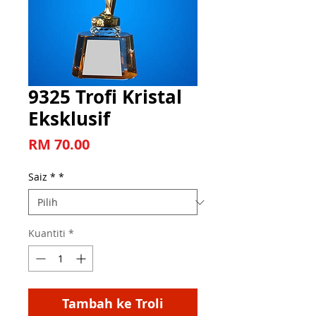
9325 Trofi Kristal
Eksklusif
Harga
RM 70.00
Saiz *
*
Kuantiti
*
Tambah ke Troli