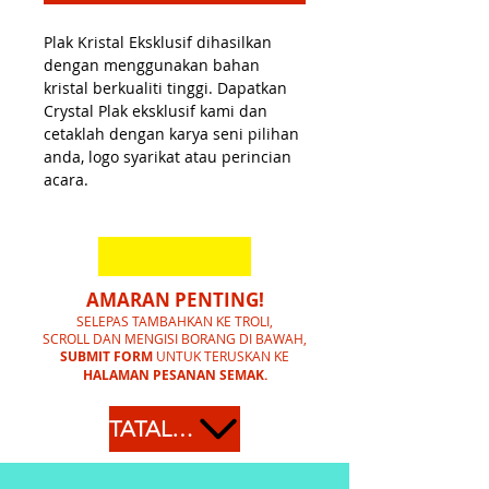
Plak Kristal Eksklusif dihasilkan
dengan menggunakan bahan
kristal berkualiti tinggi. Dapatkan
Crystal Plak eksklusif kami dan
cetaklah dengan karya seni pilihan
anda, logo syarikat atau perincian
acara.
AMARAN PENTING!
SELEPAS TAMBAHKAN KE TROLI,
SCROLL DAN MENGISI BORANG DI BAWAH,
SUBMIT FORM
UNTUK TERUSKAN KE
HALAMAN PESANAN SEMAK.
TATAL KE BAWAH