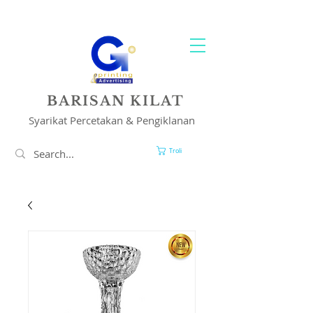
PENCETAKAN & PENYELESAIAN IKLAN ANDA
BARISAN KILAT
Syarikat Percetakan & Pengiklanan
Troli