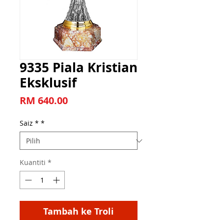
9335 Piala Kristian
Eksklusif
Harga
RM 640.00
Saiz *
*
Kuantiti
*
Tambah ke Troli