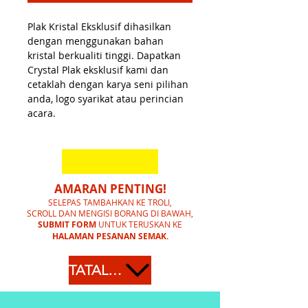
Plak Kristal Eksklusif dihasilkan
dengan menggunakan bahan
kristal berkualiti tinggi. Dapatkan
Crystal Plak eksklusif kami dan
cetaklah dengan karya seni pilihan
anda, logo syarikat atau perincian
acara.
AMARAN PENTING!
SELEPAS TAMBAHKAN KE TROLI,
SCROLL DAN MENGISI BORANG DI BAWAH,
SUBMIT FORM
UNTUK TERUSKAN KE
HALAMAN PESANAN SEMAK.
TATAL KE BAWAH