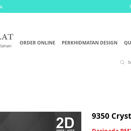
A
LAT
ORDER ONLINE
PERKHIDMATAN DESIGN
QU
klanan
9350 Cryst
Daripada
RM2