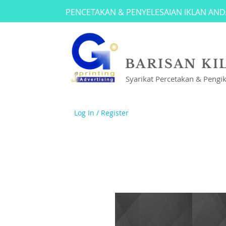
PENCETAKAN & PENYELESAIAN IKLAN AND
BARISAN KI
Syarikat Percetakan & Pengi
Log In / Register