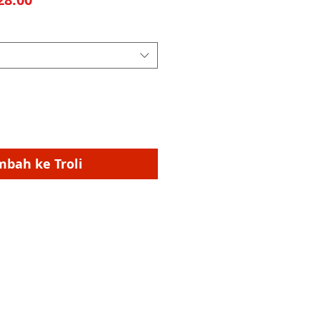
mbah ke Troli