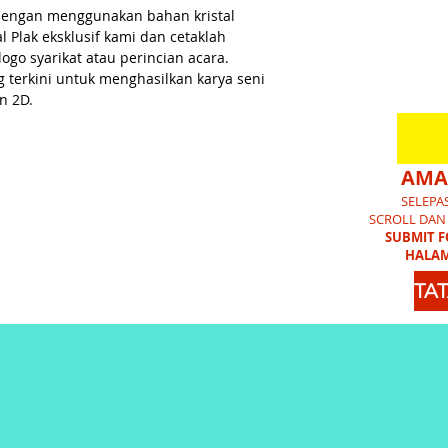
an dengan menggunakan bahan kristal
al Plak eksklusif kami dan cetaklah
logo syarikat atau perincian acara.
g terkini untuk menghasilkan karya seni
n 2D.
AMA
SELEPA
SCROLL DAN
SUBMIT 
HALAM