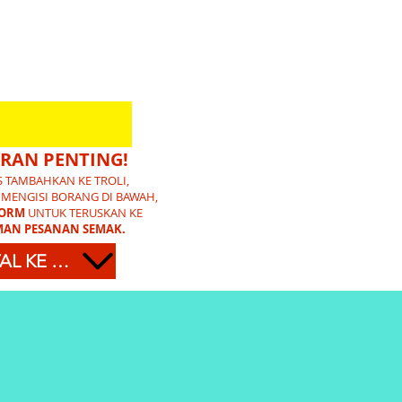
RAN PENTING!
S TAMBAHKAN KE TROLI,
 MENGISI BORANG DI BAWAH,
FORM
UNTUK TERUSKAN KE
AN PESANAN SEMAK.
TATAL KE BAWAH