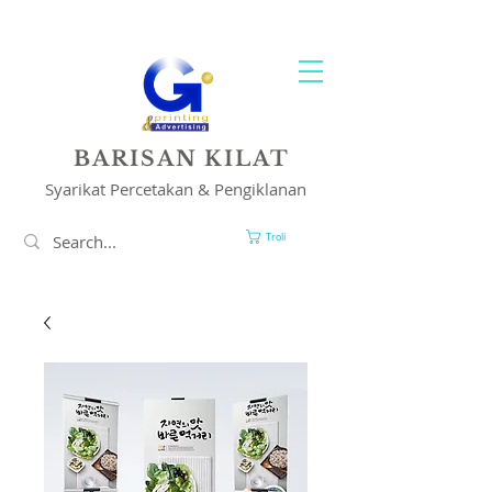
PENCETAKAN & PENYELESAIAN IKLAN ANDA
BARISAN KILAT
Syarikat Percetakan & Pengiklanan
Troli