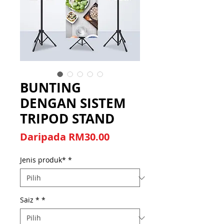
BUNTING
DENGAN SISTEM
TRIPOD STAND
Harga Jualan
Daripada
RM30.00
Jenis produk*
*
Saiz *
*