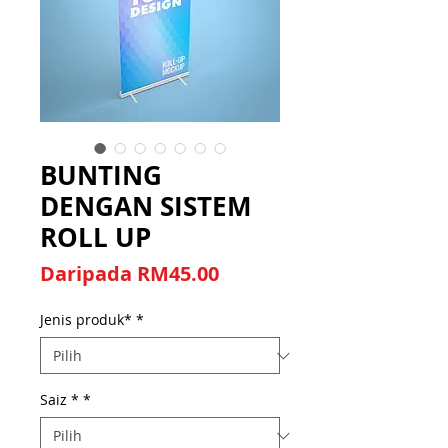
BUNTING
DENGAN SISTEM
ROLL UP
Harga Jualan
Daripada
RM45.00
Jenis produk*
*
Saiz *
*