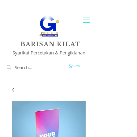
PENCETAKAN & PENYELESAIAN IKLAN ANDA
BARISAN KILAT
Syarikat Percetakan & Pengiklanan
Troli