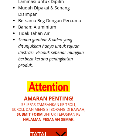
Laminasi untuk Dipilih
Mudah Dipakai & Senang
Disimpan
Bersama Beg Dengan Percuma
Bahan: Aluminium
Tidak Tahan Air
Semua gambar & video yang
ditunjukkan hanya untuk tujuan
ilustrasi. Produk sebenar mungkin
berbeza kerana peningkatan
produk.
AMARAN PENTING!
SELEPAS TAMBAHKAN KE TROLI,
SCROLL DAN MENGISI BORANG DI BAWAH,
SUBMIT FORM
UNTUK TERUSKAN KE
HALAMAN PESANAN SEMAK.
TATAL KE BAWAH